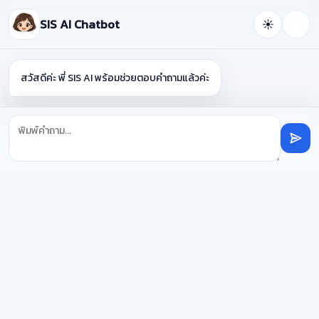
SIS AI Chatbot
☀️
สวัสดีค่ะ พี่ SIS AI พร้อมช่วยตอบคำถามแล้วค่ะ